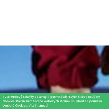
Tyto webové stránky používají k poskytování svých služeb soubory
Cookies. Používáním těchto webových stránek souhlasíte s použitím
souborů Cookies.
Více informací