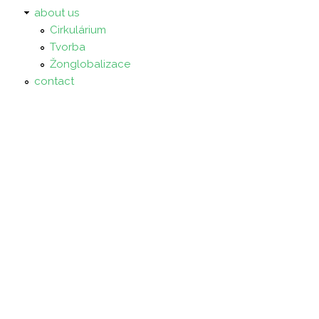
about us
Cirkulárium
Tvorba
Žonglobalizace
contact