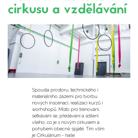
cirkusu a vzdělávání
Spousta prostoru, technického i
materiálního zázemí pro tvorbu
nových inscenací, realizaci kurzů i
worhshopů. Místo pro trénování,
setkávání se, předávání a sdílení
všeho, co je s novým cirkusem a
pohybem obecně spjaté. Tím vším
je Cirkulárium - naše