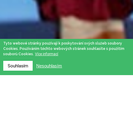
Tyto webové stránky používají k poskytování svých služeb soubory
Cookies. Používáním těchto webových stránek souhlasíte s použitím
souborů Cookies.
Více informací
Souhlasím
Nesouhlasím