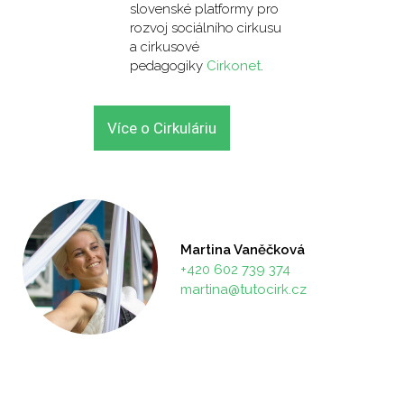
slovenské platformy pro
rozvoj sociálního cirkusu
a cirkusové
pedagogiky
Cirkonet
.
Více o Cirkuláriu
Martina Vaněčková
+420 602 739 374
martina@tutocirk.cz