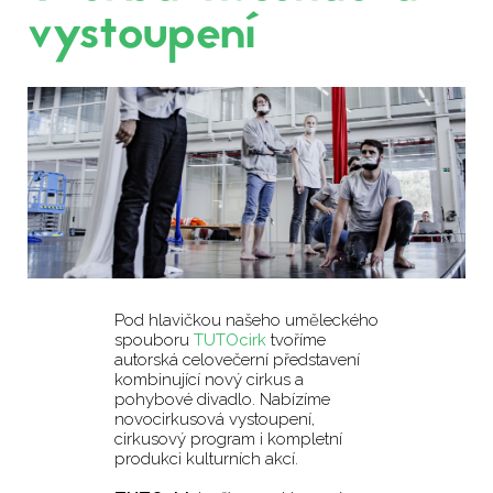
vystoupení
Pod hlavičkou našeho uměleckého
spouboru
TUTOcirk
tvoříme
autorská celovečerní představení
kombinující nový cirkus a
pohybové divadlo. Nabízíme
novocirkusová vystoupení,
cirkusový program i kompletní
produkci kulturních akcí.