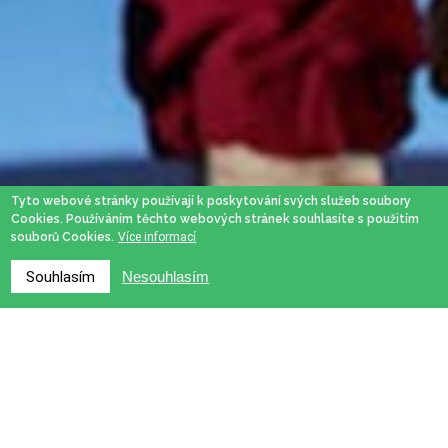
Tyto webové stránky používají k poskytování svých služeb soubory
Cookies. Používáním těchto webových stránek souhlasíte s použitím
souborů Cookies.
Více informací
Souhlasím
Nesouhlasím