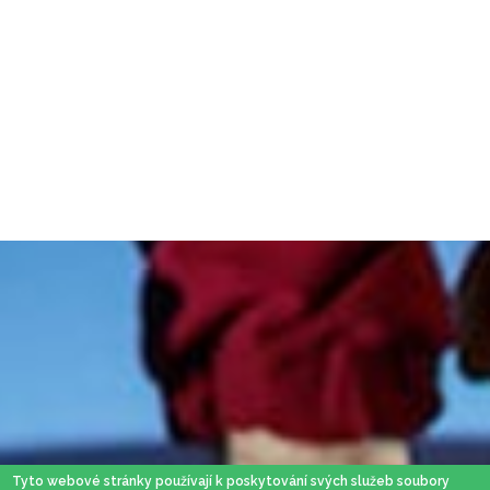
Tyto webové stránky používají k poskytování svých služeb soubory