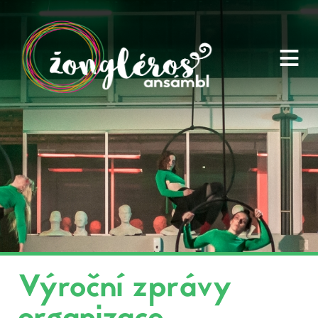
≡
Výroční zprávy