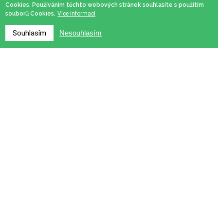
Cookies. Používáním těchto webových stránek souhlasíte s použitím
souborů Cookies.
Více informací
Souhlasím
Nesouhlasím