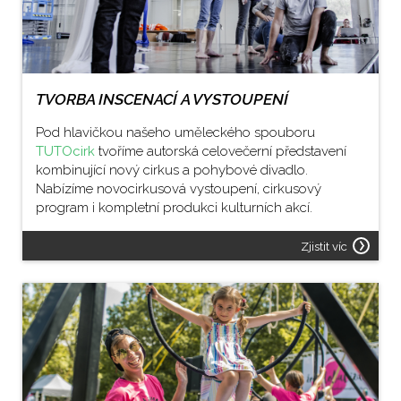
TVORBA INSCENACÍ A VYSTOUPENÍ
Pod hlavičkou našeho uměleckého spouboru
TUTOcirk
tvoříme autorská celovečerní představení
kombinující nový cirkus a pohybové divadlo.
Nabízíme novocirkusová vystoupení, cirkusový
program i kompletní produkci kulturních akcí.
Zjistit víc