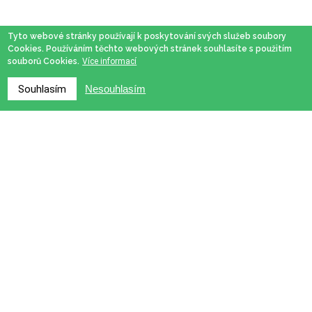
Tyto webové stránky používají k poskytování svých služeb soubory
Cookies. Používáním těchto webových stránek souhlasíte s použitím
souborů Cookies.
Více informací
Souhlasím
Nesouhlasím