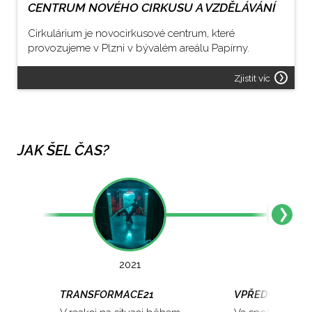
CENTRUM NOVÉHO CIRKUSU A VZDĚLÁVÁNÍ
Cirkulárium je novocirkusové centrum, které
provozujeme v Plzni v bývalém areálu Papírny.
Zjistit víc
JAK ŠEL ČAS?
2021
202
TRANSFORMACE21
VPŘED