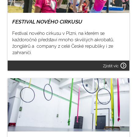
FESTIVAL NOVÉHO CIRKUSU
Festival nového cirkusu v Plzni, na kterém se
každoročně představí mnoho skvělých akrobatů,
žonglérů a company z celé České republiky i ze
zahraničí.
Zjistit víc