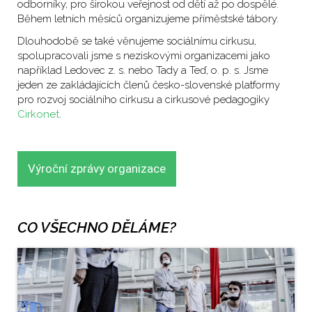
odborníky, pro širokou veřejnost od dětí až po dospělé.
Během letních měsíců organizujeme příměstské tábory.
Dlouhodobě se také věnujeme sociálnímu cirkusu,
spolupracovali jsme s neziskovými organizacemi jako
například Ledovec z. s. nebo Tady a Teď, o. p. s. Jsme
jeden ze zakládajících členů česko-slovenské platformy
pro rozvoj sociálního cirkusu a cirkusové pedagogiky
Cirkonet
.
Výroční zprávy organizace
CO VŠECHNO DĚLÁME?