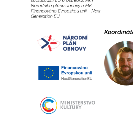
spoluúčasti EU prostřednictvím
Národního plánu obnovy a MK.
Financováno Evropskou unií – Next
Generation EU
Koordinát