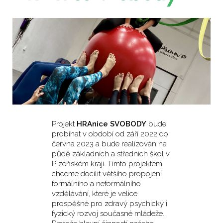
Projekt
HRAnice SVOBODY
bude
probíhat v období od září 2022 do
června 2023 a bude realizován na
půdě základních a středních škol v
Plzeňském kraji. Tímto projektem
chceme docílit většího propojení
formálního a neformálního
vzdělávání, které je velice
prospěšné pro zdravý psychický i
fyzický rozvoj současné mládeže.