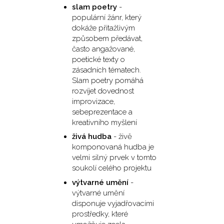
slam poetry
-
populární žánr, který
dokáže přitažlivým
způsobem předávat,
často angažované,
poetické texty o
zásadních tématech.
Slam poetry pomáhá
rozvíjet dovednost
improvizace,
sebeprezentace a
kreativního myšlení
živá hudba
- živě
komponovaná hudba je
velmi silný prvek v tomto
soukolí celého projektu
výtvarné umění
-
výtvarné umění
disponuje vyjadřovacími
prostředky, které