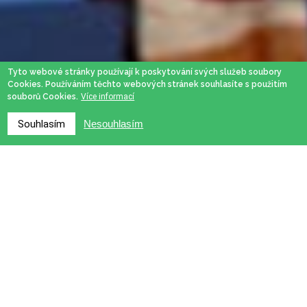
Tyto webové stránky používají k poskytování svých služeb soubory
Cookies. Používáním těchto webových stránek souhlasíte s použitím
souborů Cookies.
Více informací
Souhlasím
Nesouhlasím